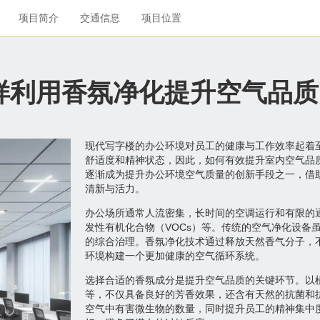
项目简介
交通信息
项目位置
样利用香氛净化提升空气品质
现代写字楼的办公环境对员工的健康与工作效率起着
舒适度和精神状态，因此，如何有效提升室内空气品
逐渐成为提升办公环境空气质量的创新手段之一，借
清新与活力。
办公场所通常人流密集，长时间的空调运行和有限的
发性有机化合物（VOCs）等。传统的空气净化设备
的综合治理。香氛净化技术通过释放天然香气分子，
环境构建一个更加健康的空气循环系统。
选择合适的香氛成分是提升空气品质的关键环节。以
等，不仅具备良好的芳香效果，还含有天然的抗菌和
空气中有害微生物的数量，同时提升员工的精神集中