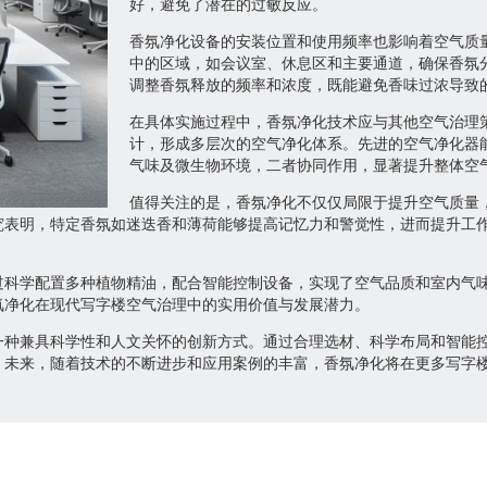
好，避免了潜在的过敏反应。
香氛净化设备的安装位置和使用频率也影响着空气质
中的区域，如会议室、休息区和主要通道，确保香氛
调整香氛释放的频率和浓度，既能避免香味过浓导致
在具体实施过程中，香氛净化技术应与其他空气治理
计，形成多层次的空气净化体系。先进的空气净化器
气味及微生物环境，二者协同作用，显著提升整体空
值得关注的是，香氛净化不仅仅局限于提升空气质量
究表明，特定香氛如迷迭香和薄荷能够提高记忆力和警觉性，进而提升工
过科学配置多种植物精油，配合智能控制设备，实现了空气品质和室内气
氛净化在现代写字楼空气治理中的实用价值与发展潜力。
一种兼具科学性和人文关怀的创新方式。通过合理选材、科学布局和智能
。未来，随着技术的不断进步和应用案例的丰富，香氛净化将在更多写字