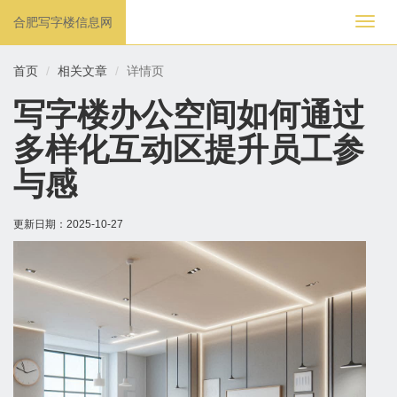
合肥写字楼信息网
切
换
导
首页
相关文章
详情页
航
写字楼办公空间如何通过
多样化互动区提升员工参
与感
更新日期：
2025-10-27