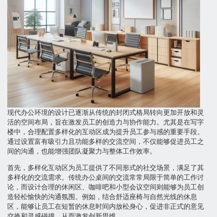
现代办公环境的设计已逐渐从传统的封闭式格局转向更加开放和灵
活的空间布局，旨在激发员工的创造力与协作能力。尤其是在写字
楼中，合理配置多样化的互动区成为提升员工参与感的重要手段。
通过设置富有吸引力且功能多样的交流空间，不仅能够促进员工之
间的沟通，也能增强团队凝聚力与整体工作效率。
首先，多样化互动区为员工提供了不同形式的社交场景，满足了其
多样化的交流需求。传统办公桌间的交流常常局限于简单的工作讨
论，而设计合理的休闲区、咖啡吧和小型会议空间则能够为员工创
造轻松愉快的沟通氛围。例如，结合舒适座椅与自然光线的休息
区，能够让员工在短暂的休息时间内放松身心，促进非正式的意见
交换和灵感碰撞，从而激发创新思维。